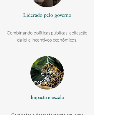
Liderado pelo governo
Combinando políticas públicas, aplicação
da lei e incentivos econômicos.
Impacto e escala
Combater o desmatamento em larga
escala em jurisdições inteiras.