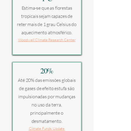
Estima-se que as florestas
tropicais sejam capazes de
reter mais de 1 grau Celsius do
aquecimento atmosférico.
Woodwell Climate Research Center
20%
Até 20% das emissões globais
de gases de efeito estufa são
impulsionadas por mudanças
no uso da terra,
principalmente o
desmatamento.
Climate Funds Update