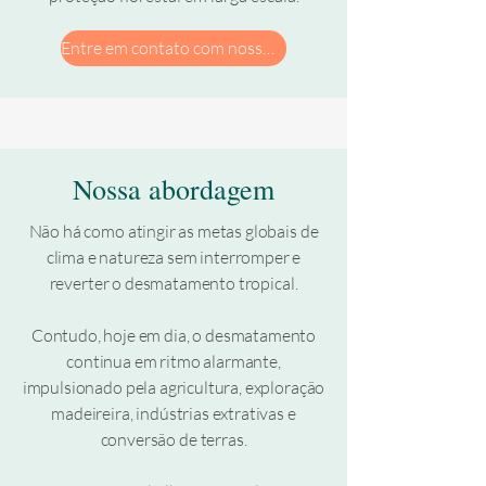
Entre em contato com nossa equipe
Nossa abordagem
Não há como atingir as metas globais de
clima e natureza sem interromper e
reverter o desmatamento tropical.
Contudo, hoje em dia, o desmatamento
continua em ritmo alarmante,
impulsionado pela agricultura, exploração
madeireira, indústrias extrativas e
conversão de terras.