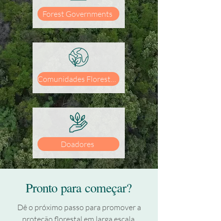
Forest Governments
Comunidades Florestais
Doadores
Pronto para começar?
Dê o próximo passo para promover a
proteção florestal em larga escala.