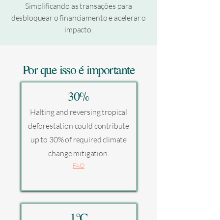
Simplificando as transações para
desbloquear o financiamento e acelerar o
impacto.
Por que isso é importante
30%
Halting and reversing tropical
deforestation could contribute
up to 30% of required climate
change mitigation.
FAO
1°C