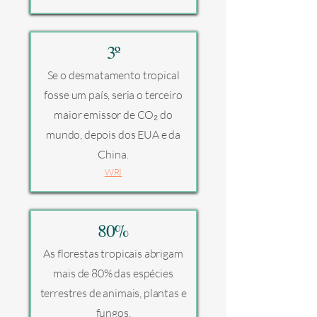
3º
Se o desmatamento tropical
fosse um país, seria o terceiro
maior emissor de CO₂ do
mundo, depois dos EUA e da
China.
WRI
80%
As florestas tropicais abrigam
mais de 80% das espécies
terrestres de animais, plantas e
fungos.