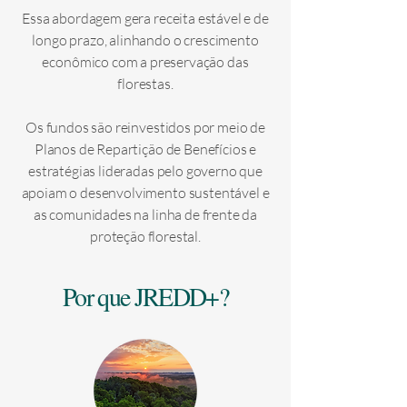
Essa abordagem gera receita estável e de
longo prazo, alinhando o crescimento
econômico com a preservação das
florestas.
Os fundos são reinvestidos por meio de
Planos de Repartição de Benefícios e
estratégias lideradas pelo governo que
apoiam o desenvolvimento sustentável e
as comunidades na linha de frente da
proteção florestal.
Por que JREDD+?