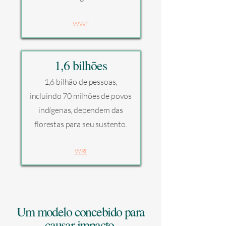
WWF
1,6 bilhões
1,6 bilhão de pessoas,
incluindo 70 milhões de povos
indígenas, dependem das
florestas para seu sustento.
WRI
Um modelo concebido para
causar impacto.