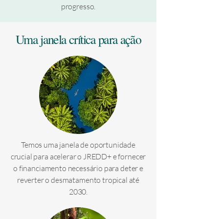
progresso.
Uma janela crítica para ação
Temos uma janela de oportunidade
crucial para acelerar o JREDD+ e fornecer
o financiamento necessário para deter e
reverter o desmatamento tropical até
2030.