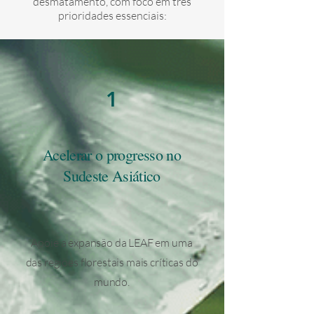
desmatamento, com foco em três
prioridades essenciais:
1
Acelerar o progresso no
Sudeste Asiático
Apoie a expansão da LEAF em uma
das regiões florestais mais críticas do
mundo.