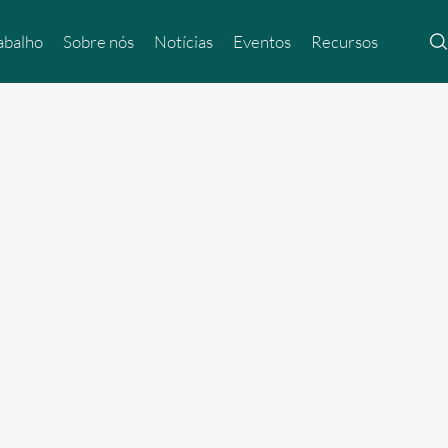
abalho
Sobre nós
Notícias
Eventos
Recursos