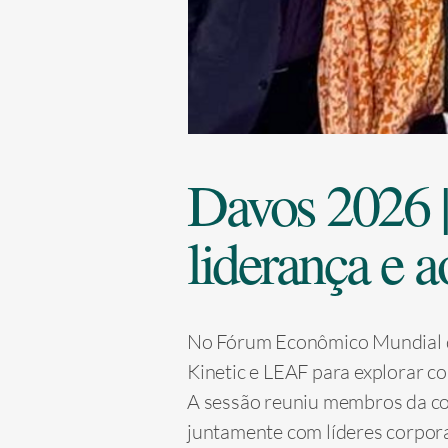
Davos 2026 |
liderança e 
No Fórum Econômico Mundial d
Kinetic e LEAF para explorar c
A sessão reuniu membros da coa
juntamente com líderes corpor