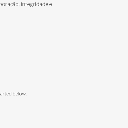
boração, integridade e
tarted below.