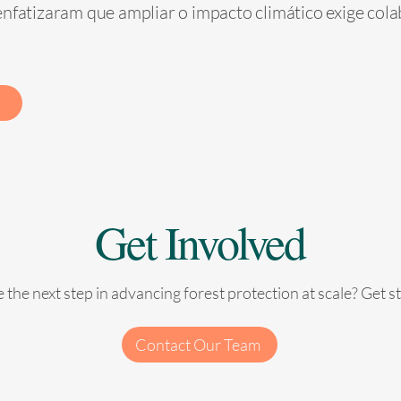
nfatizaram que ampliar o impacto climático exige cola
Get Involved
 the next step in advancing forest protection at scale? Get s
Contact Our Team