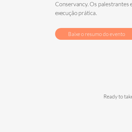
Conservancy. Os palestrantes e
execução prática.
Baixe o resumo do evento
Ready to take