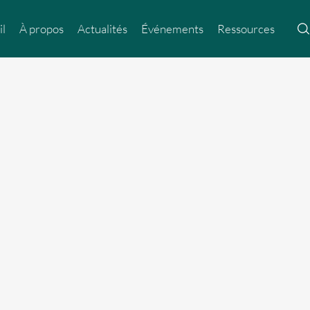
il
À propos
Actualités
Événements
Ressources