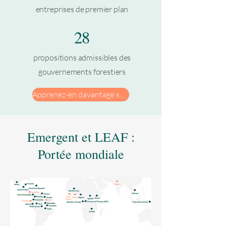
entreprises de premier plan
28
propositions admissibles des
gouvernements forestiers
Apprenez-en davantage sur LEAF
Emergent et LEAF :
Portée mondiale