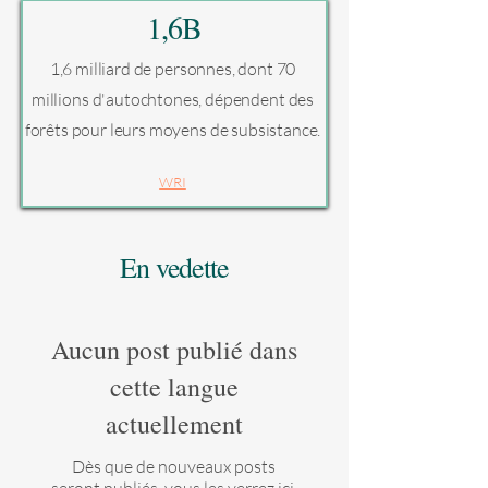
1,6B
1,6 milliard de personnes, dont 70
millions d'autochtones, dépendent des
forêts pour leurs moyens de subsistance.
WRI
En vedette
Aucun post publié dans
cette langue
actuellement
Dès que de nouveaux posts
seront publiés, vous les verrez ici.