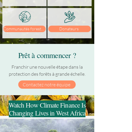
Communautés forestières
Donateurs
Prêt à commencer ?
Franchir une nouvelle étape dans la
protection des forêts à grande échelle.
Contactez notre équipe
Watch How Climate Finance Is
Changing Lives in West Africa