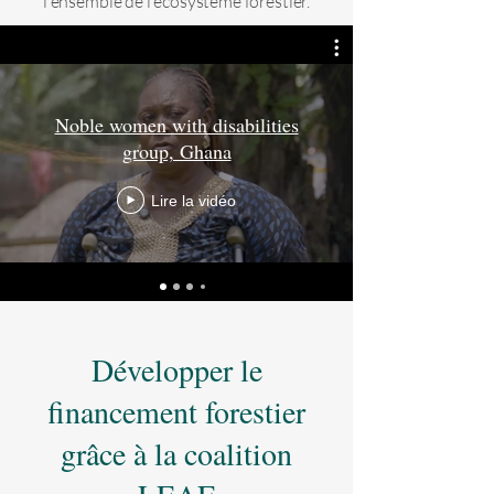
l'ensemble de l'écosystème forestier.
Noble women with disabilities
group, Ghana
Lire la vidéo
Développer le
financement forestier
grâce à la coalition