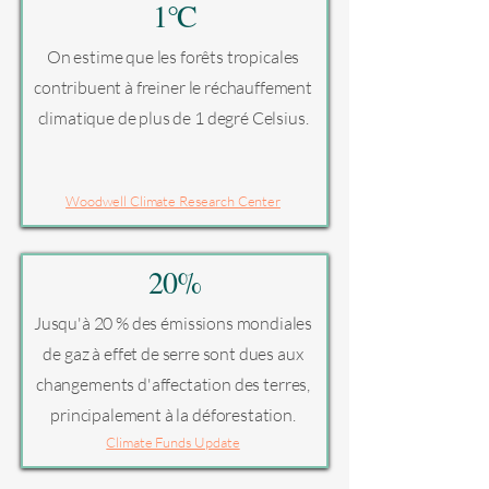
1°C
On estime que les forêts tropicales
contribuent à freiner le réchauffement
climatique de plus de 1 degré Celsius.
Woodwell Climate Research Center
20%
Jusqu'à 20 % des émissions mondiales
de gaz à effet de serre sont dues aux
changements d'affectation des terres,
principalement à la déforestation.
Climate Funds Update