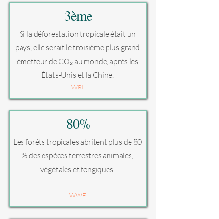
3ème
Si la déforestation tropicale était un
pays, elle serait le troisième plus grand
émetteur de CO₂ au monde, après les
États-Unis et la Chine.
WRI
80%
Les forêts tropicales abritent plus de 80
% des espèces terrestres animales,
végétales et fongiques.
WWF