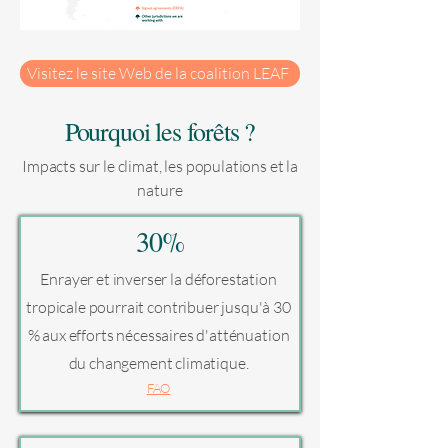
Visitez le site Web de la coalition LEAF
Pourquoi les forêts ?
Impacts sur le climat, les populations et la
nature
30%
Enrayer et inverser la déforestation
tropicale pourrait contribuer jusqu'à 30
% aux efforts nécessaires d'atténuation
du changement climatique.
FAO