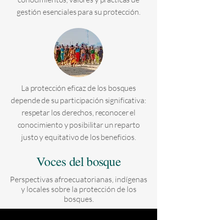
gestión esenciales para su protección.
La protección eficaz de los bosques
depende de su participación significativa:
respetar los derechos, reconocer el
conocimiento y posibilitar un reparto
justo y equitativo de los beneficios.
Voces del bosque
Perspectivas afroecuatorianas, indígenas
y locales sobre la protección de los
bosques.