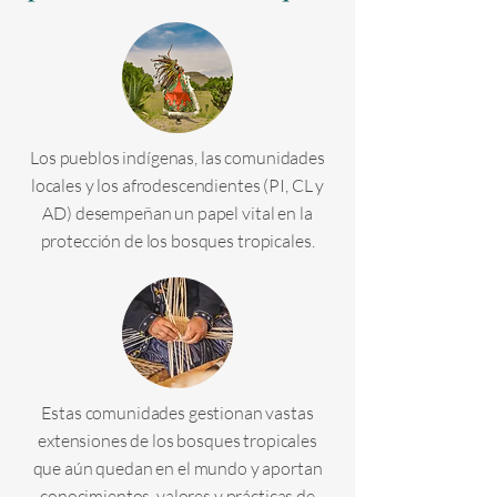
Los pueblos indígenas, las comunidades
locales y los afrodescendientes (PI, CL y
AD) desempeñan un papel vital en la
protección de los bosques tropicales.
Estas comunidades gestionan vastas
extensiones de los bosques tropicales
que aún quedan en el mundo y aportan
conocimientos, valores y prácticas de