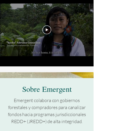
Sobre Emergent
Emergent colabora con gobiernos
forestales y compradores para canalizar
fondos hacia programas jurisdiccionales
REDD+ (JREDD+) de alta integridad.