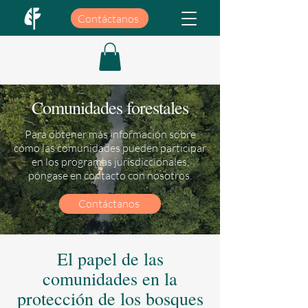
Contáctanos
Comunidades forestales
Para obtener más información sobre
cómo las comunidades pueden participar
en los programas jurisdiccionales,
póngase en contacto con nosotros.
Contáctanos
El papel de las
comunidades en la
protección de los bosques