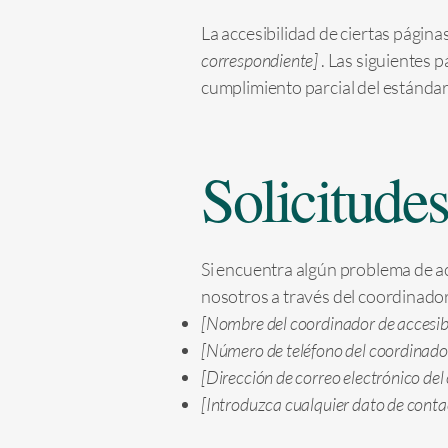
La accesibilidad de ciertas página
correspondiente]
. Las siguientes 
cumplimiento parcial del estándar
Solicitude
Si encuentra algún problema de ac
nosotros a través del coordinador 
[Nombre del coordinador de accesib
[Número de teléfono del coordinador
[Dirección de correo electrónico del
[Introduzca cualquier dato de contac