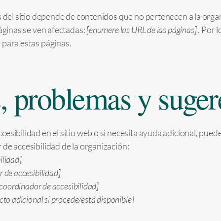
s del sitio depende de contenidos que no pertenecen a la orga
páginas se ven afectadas:
[enumere las URL de las páginas]
. Por l
 para estas páginas.
s, problemas y suger
cesibilidad en el sitio web o si necesita ayuda adicional, pue
de accesibilidad de la organización:
ilidad]
 de accesibilidad]
 coordinador de accesibilidad]
to adicional si procede/está disponible]