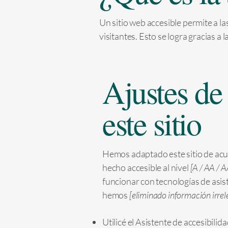
Un sitio web accesible permite a l
visitantes. Esto se logra gracias a 
Ajustes de
este sitio
Hemos adaptado este sitio de ac
hecho accesible al nivel
[A / AA / A
funcionar con tecnologías de asis
hemos
[eliminado información irrel
Utilicé el Asistente de accesibili