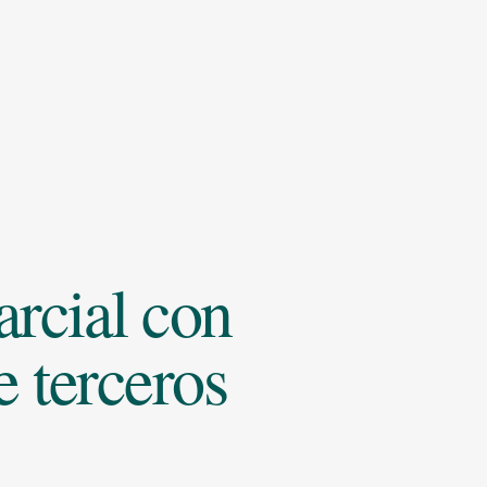
rcial con
 terceros