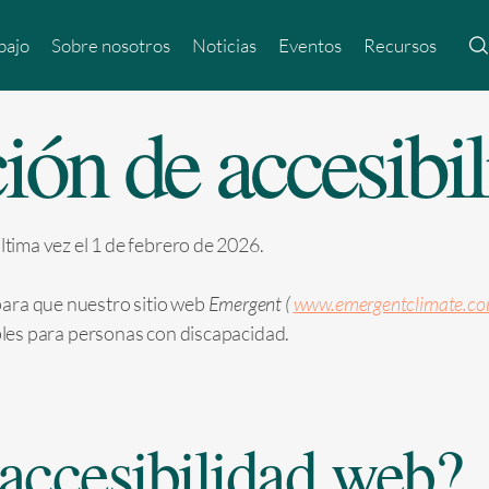
bajo
Sobre nosotros
Noticias
Eventos
Recursos
ión de accesibi
ltima vez el 1 de febrero de 2026.
ara que nuestro sitio web
Emergent (
www.emergentclimate.c
les para personas con discapacidad.
 accesibilidad web?