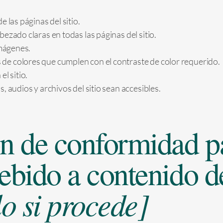
 las páginas del sitio.
ezado claras en todas las páginas del sitio.
imágenes.
e colores que cumplen con el contraste de color requerido.
l sitio.
, audios y archivos del sitio sean accesibles.
n de conformidad pa
ebido a contenido de
lo si procede]