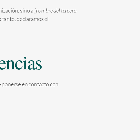
nización, sino a
[nombre del tercero
o tanto, declaramos el
encias
de ponerse en contacto con