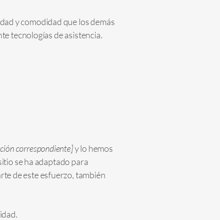
ilidad y comodidad que los demás
ante tecnologías de asistencia.
opción correspondiente]
y lo hemos
sitio se ha adaptado para
arte de este esfuerzo, también
idad.